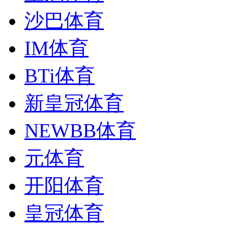
沙巴体育
IM体育
BTi体育
新皇冠体育
NEWBB体育
元体育
开阳体育
皇冠体育