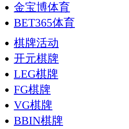
金宝博体育
BET365体育
棋牌活动
开元棋牌
LEG棋牌
FG棋牌
VG棋牌
BBIN棋牌