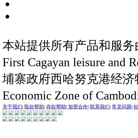
本站提供所有产品和服务
First Cagayan leisure and
埔寨政府西哈努克港经济特区Siha
Economic Zone of Ca
关于我们
|
取款帮助
|
存款帮助
|
加盟合作
|
联系我们
|
常见问题
|
钻